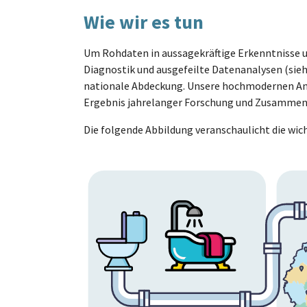
Wie wir es tun
Um Rohdaten in aussagekräftige Erkenntnisse 
Diagnostik und ausgefeilte Datenanalysen (sie
nationale Abdeckung. Unsere hochmodernen Anal
Ergebnis jahrelanger Forschung und Zusammena
Die folgende Abbildung veranschaulicht die wi
Show larger version