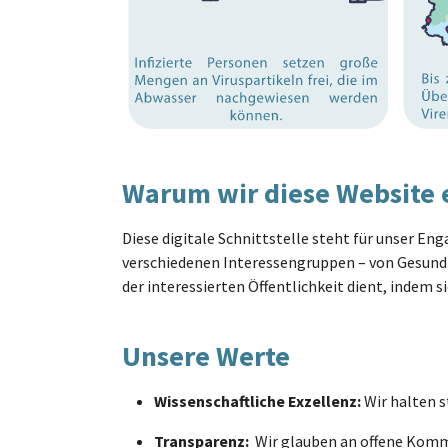
Warum wir diese Website e
Diese digitale Schnittstelle steht für unser En
verschiedenen Interessengruppen – von Gesundh
der interessierten Öffentlichkeit dient, indem
Unsere Werte
Wissenschaftliche Exzellenz:
Wir halten s
Transparenz:
Wir glauben an offene Komm