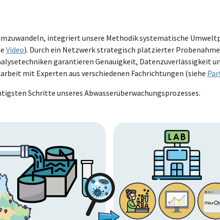
umzuwandeln, integriert unsere Methodik systematische Umwelt
he
Video
). Durch ein Netzwerk strategisch platzierter Probenahm
ysetechniken garantieren Genauigkeit, Datenzuverlässigkeit und
rbeit mit Experten aus verschiedenen Fachrichtungen (siehe
Par
chtigsten Schritte unseres Abwasserüberwachungsprozesses.