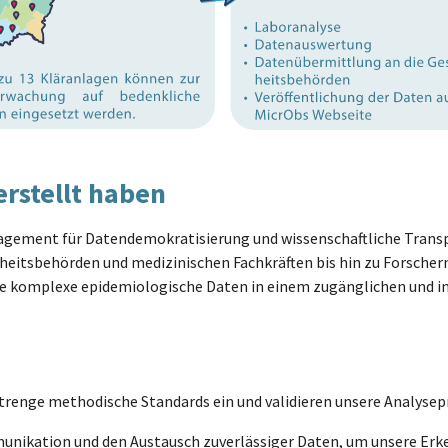
rstellt haben
gagement für Datendemokratisierung und wissenschaftliche Transpa
eitsbehörden und medizinischen Fachkräften bis hin zu Forscher
 sie komplexe epidemiologische Daten in einem zugänglichen und i
trenge methodische Standards ein und validieren unsere Analysepr
unikation und den Austausch zuverlässiger Daten, um unsere Erke