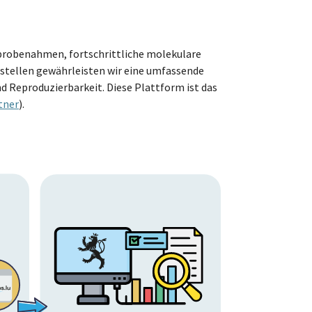
probenahmen, fortschrittliche molekulare
estellen gewährleisten wir eine umfassende
 Reproduzierbarkeit. Diese Plattform ist das
tner
).