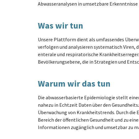
Abwasseranalysen in umsetzbare Erkenntnisse f
Was wir tun
Unsere Plattform dient als umfassendes Überw
verfolgen und analysieren systematisch Viren, d
enterale und respiratorische Krankheitserreger
Bevölkerungsebene, die in Strategien und Entsc
Warum wir das tun
Die abwasserbasierte Epidemiologie stellt eine
nahezu in Echtzeit Daten über den Gesundheits
Überwachung von Krankheitstrends. Durch die 
Bereich der öffentlichen Gesundheit und zu eine
Informationen zugänglich und umsetzbar zu ma