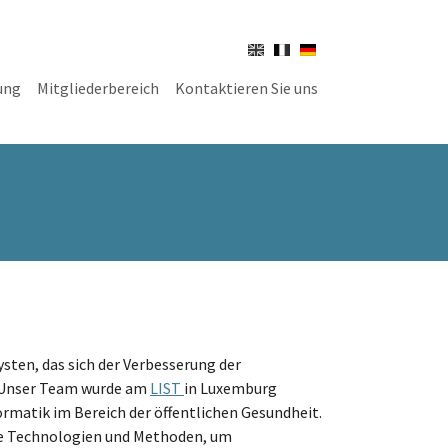
ung
Mitgliederbereich
Kontaktieren Sie uns
en"
sten, das sich der Verbesserung der
 Unser Team wurde am
LIST
in Luxemburg
rmatik im Bereich der öffentlichen Gesundheit.
te Technologien und Methoden, um