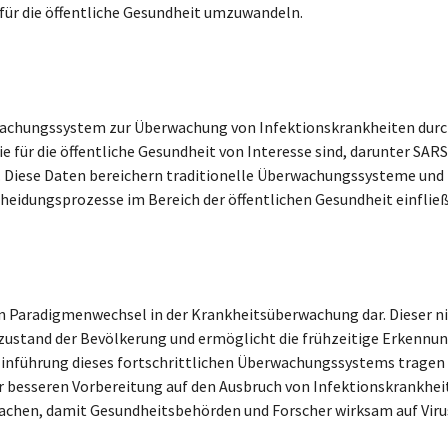
ür die öffentliche Gesundheit umzuwandeln.
achungssystem zur Überwachung von Infektionskrankheiten durc
ie für die öffentliche Gesundheit von Interesse sind, darunter SA
. Diese Daten bereichern traditionelle Überwachungssysteme und 
heidungsprozesse im Bereich der öffentlichen Gesundheit einflie
n Paradigmenwechsel in der Krankheitsüberwachung dar. Dieser ni
zustand der Bevölkerung und ermöglicht die frühzeitige Erkennu
Einführung dieses fortschrittlichen Überwachungssystems trage
r besseren Vorbereitung auf den Ausbruch von Infektionskrankheite
chen, damit Gesundheitsbehörden und Forscher wirksam auf Viru