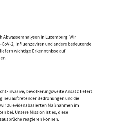
h Abwasseranalysen in Luxemburg. Wir
RS-CoV-2, Influenzaviren und andere bedeutende
liefern wichtige Erkenntnisse auf
ßen.
cht-invasive, bevölkerungsweite Ansatz liefert
ng neu auftretender Bedrohungen und die
n wir zu evidenzbasierten Maßnahmen im
n bei. Unsere Mission ist es, diese
sausbrüche reagieren können.