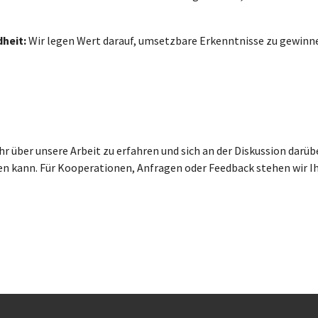
dheit:
Wir legen Wert darauf, umsetzbare Erkenntnisse zu gewinnen
hr über unsere Arbeit zu erfahren und sich an der Diskussion darü
ten kann. Für Kooperationen, Anfragen oder Feedback stehen wir I