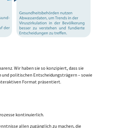
renz. Wir haben sie so konzipiert, dass sie
n und politischen Entscheidungsträgern – sowie
nteraktiven Format präsentiert.
ozesse kontinuierlich.
nntnisse allen zugänglich zu machen, die