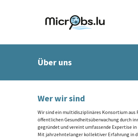
Skip to main content
Über uns
Wer wir sind
Wir sind ein multidisziplinäres Konsortium aus
öffentlichen Gesundheitsüberwachung durch in
gegründet und vereint umfassende Expertise in
Mit jahrzehntelanger kollektiver Erfahrung i